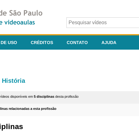
 DE USO
CRÉDITOS
CONTATO
AJUDA
História
vídeos disponíveis em
5 disciplinas
desta profissão
plinas relacionadas a esta profissão
iplinas