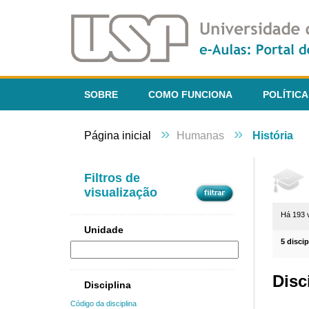
SOBRE
COMO FUNCIONA
POLÍTICA
»
»
Página inicial
Humanas
História
Filtros de
visualização
Há 193 
Unidade
5 disci
Disc
Disciplina
Código da disciplina