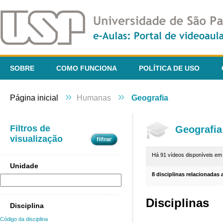
SOBRE
COMO FUNCIONA
POLÍTICA DE USO
»
»
Página inicial
Humanas
Geografia
Filtros de
Geografia
visualização
Há 91 vídeos disponíveis e
Unidade
8 disciplinas relacionadas 
Disciplinas
Disciplina
Código da disciplina