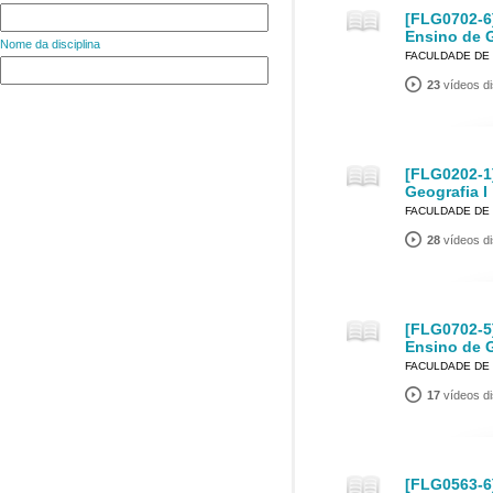
[FLG0702-6
Ensino de G
Nome da disciplina
FACULDADE DE 
23
vídeos di
[FLG0202-1]
Geografia I
FACULDADE DE 
28
vídeos di
[FLG0702-5
Ensino de G
FACULDADE DE 
17
vídeos di
[FLG0563-6]