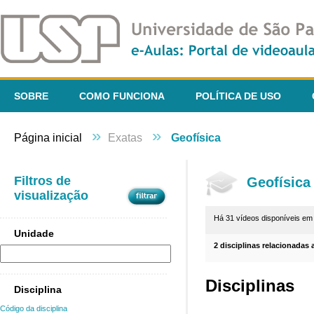
SOBRE
COMO FUNCIONA
POLÍTICA DE USO
»
»
Página inicial
Exatas
Geofísica
Filtros de
Geofísica
visualização
Há 31 vídeos disponíveis e
Unidade
2 disciplinas relacionadas 
Disciplinas
Disciplina
Código da disciplina