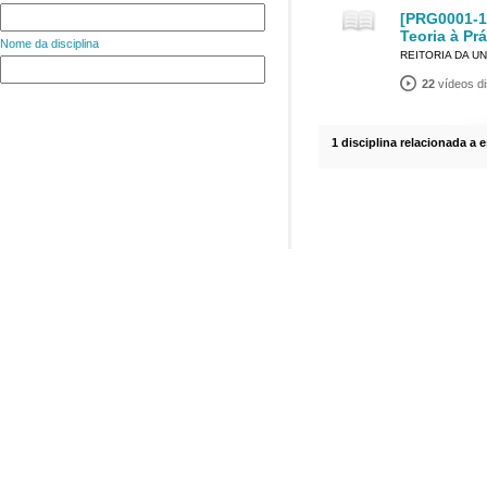
[PRG0001-1
Teoria à Prá
Nome da disciplina
REITORIA DA U
22
vídeos di
1 disciplina relacionada a 