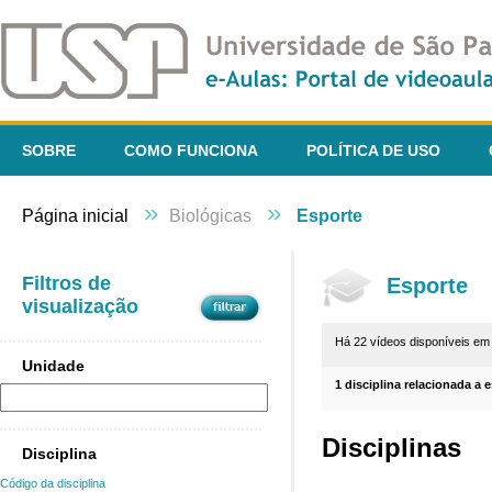
SOBRE
COMO FUNCIONA
POLÍTICA DE USO
»
»
Página inicial
Biológicas
Esporte
Filtros de
Esporte
visualização
Há 22 vídeos disponíveis e
Unidade
1 disciplina relacionada a 
Disciplinas
Disciplina
Código da disciplina