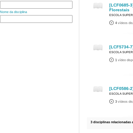
[LCF0685-3
Florestais
Nome da disciplina
ESCOLA SUPERI
4
vídeos dis
[LCF5734-7
ESCOLA SUPERI
1
vídeo disp
[LCF0586-2]
ESCOLA SUPERI
3
vídeos dis
3 disciplinas relacionadas 