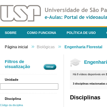
SOBRE
COMO FUNCIONA
POLÍTICA DE USO
»
»
Página inicial
Biológicas
Engenharia Florestal
Filtros de
Engenhari
visualização
Há 8 vídeos disponíveis em
Unidade
3 disciplinas relacionadas 
Disciplinas
Disciplina
Código da disciplina