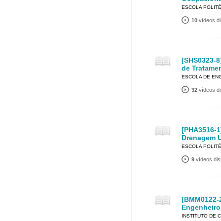
ESCOLA POLIT
10
vídeos di
[SHS0323-8
de Tratame
ESCOLA DE EN
32
vídeos di
[PHA3516-1]
Drenagem 
ESCOLA POLIT
9
vídeos dis
[BMM0122-2
Engenheiro
INSTITUTO DE 