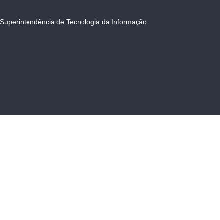
Superintendência de Tecnologia da Informação