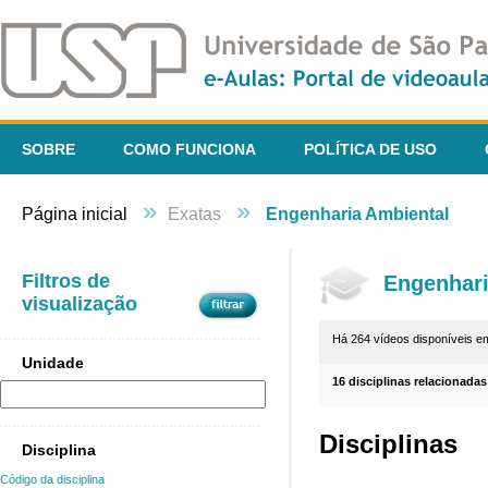
SOBRE
COMO FUNCIONA
POLÍTICA DE USO
»
»
Página inicial
Exatas
Engenharia Ambiental
Filtros de
Engenhari
visualização
Há 264 vídeos disponíveis 
Unidade
16 disciplinas relacionadas
Disciplinas
Disciplina
Código da disciplina