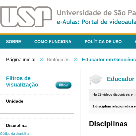
SOBRE
COMO FUNCIONA
POLÍTICA DE USO
»
»
Página inicial
Biológicas
Educador em Geociênci
Filtros de
Educador 
visualização
Há 29 vídeos disponíveis e
Unidade
1 disciplina relacionada a 
Disciplinas
Disciplina
Código da disciplina