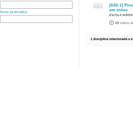
[630-1] Pr
em solos
Nome da disciplina
ESCOLA SUPERI
29
vídeos di
1 disciplina relacionada a 