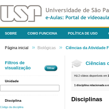
SOBRE
COMO FUNCIONA
POLÍTICA DE USO
»
»
Página inicial
Biológicas
Ciências da Atividade F
Filtros de
Ciências 
visualização
Há 2 vídeos disponíveis em
1
Unidade
1 disciplina relacionada a 
Disciplinas
Disciplina
Código da disciplina