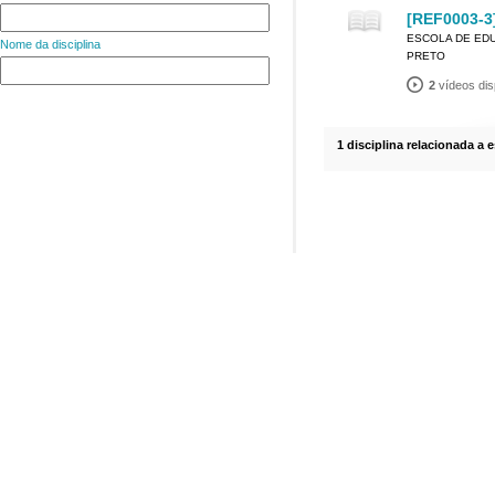
[REF0003-3]
ESCOLA DE EDU
Nome da disciplina
PRETO
2
vídeos dis
1 disciplina relacionada a 