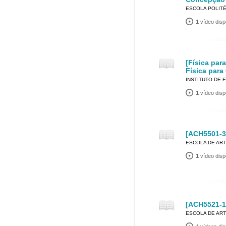
ESCOLA POLIT
1
vídeo disp
[Física par
Física para
INSTITUTO DE F
1
vídeo disp
[ACH5501-3]
ESCOLA DE ART
1
vídeo disp
[ACH5521-1
ESCOLA DE ART