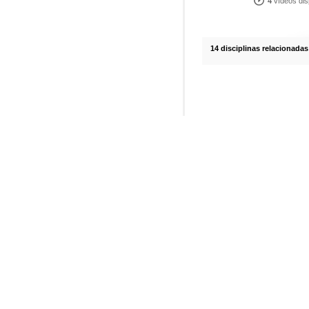
4
vídeos dis
14 disciplinas relacionadas