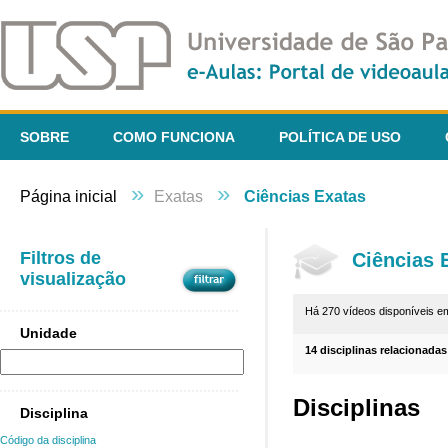
SOBRE
COMO FUNCIONA
POLÍTICA DE USO
»
»
Página inicial
Exatas
Ciências Exatas
Filtros de
Ciências 
visualização
Há 270 vídeos disponíveis 
Unidade
14 disciplinas relacionadas
Disciplinas
Disciplina
Código da disciplina