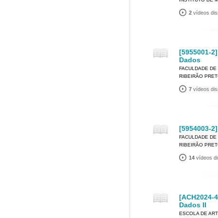
2
vídeos dis
[5955001-2]
Dados
FACULDADE DE 
RIBEIRÃO PRE
7
vídeos dis
[5954003-2]
FACULDADE DE 
RIBEIRÃO PRE
14
vídeos di
[ACH2024-4]
Dados II
ESCOLA DE ART