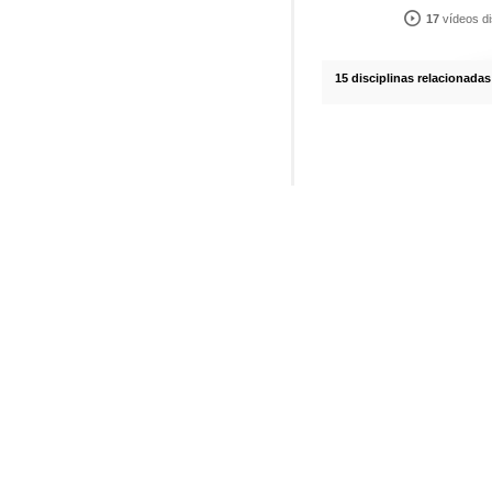
17
vídeos di
15 disciplinas relacionadas