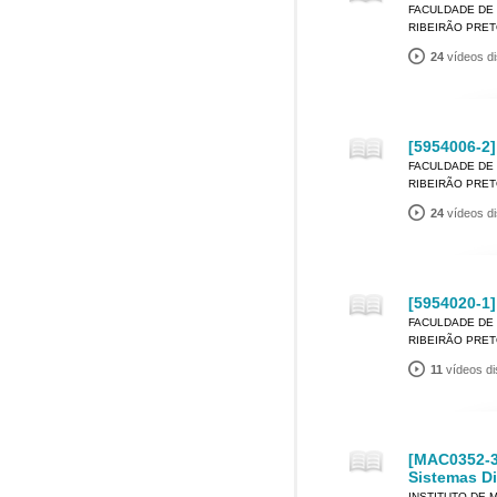
FACULDADE DE 
RIBEIRÃO PRE
24
vídeos di
[5954006-2]
FACULDADE DE 
RIBEIRÃO PRE
24
vídeos di
[5954020-1
FACULDADE DE 
RIBEIRÃO PRE
11
vídeos di
[MAC0352-3
Sistemas Di
INSTITUTO DE 