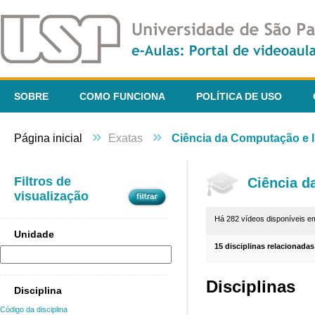
SOBRE
COMO FUNCIONA
POLÍTICA DE USO
»
»
Página inicial
Exatas
Ciência da Computação e I
Filtros de
Ciência d
visualização
Há 282 vídeos disponíveis 
Unidade
15 disciplinas relacionadas
Disciplinas
Disciplina
Código da disciplina