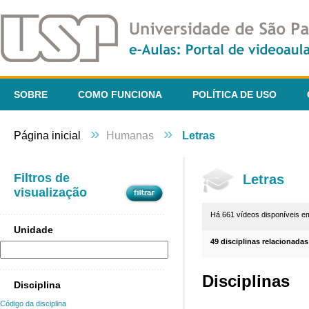
SOBRE
COMO FUNCIONA
POLÍTICA DE USO
»
»
Página inicial
Humanas
Letras
Filtros de
Letras
visualização
Há 661 vídeos disponíveis 
Unidade
49 disciplinas relacionadas
Disciplinas
Disciplina
Código da disciplina