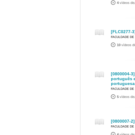
4
vídeos dis
[FLC0277-3]
FACULDADE DE 
10
vídeos di
[0800004-3]
português e
portuguesa
FACULDADE DE 
5
vídeos dis
[0800007-2]
FACULDADE DE 
4
vídeos dis