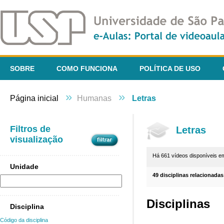
SOBRE
COMO FUNCIONA
POLÍTICA DE USO
»
»
Página inicial
Humanas
Letras
Filtros de
Letras
visualização
Há 661 vídeos disponíveis 
Unidade
49 disciplinas relacionadas
Disciplinas
Disciplina
Código da disciplina