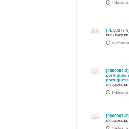
4
vídeos dis
[FLC0277-3]
FACULDADE DE 
10
vídeos di
[0800004-3]
português e
portuguesa
FACULDADE DE 
5
vídeos dis
[0800007-2]
FACULDADE DE 
4
vídeos dis