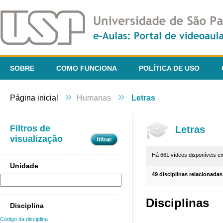
SOBRE
COMO FUNCIONA
POLÍTICA DE USO
»
»
Página inicial
Humanas
Letras
Filtros de
Letras
visualização
Há 661 vídeos disponíveis 
Unidade
49 disciplinas relacionadas
Disciplinas
Disciplina
Código da disciplina