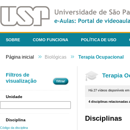
SOBRE
COMO FUNCIONA
POLÍTICA DE USO
»
»
Página inicial
Biológicas
Terapia Ocupacional
Filtros de
Terapia O
visualização
Há 27 vídeos disponíveis e
Unidade
4 disciplinas relacionadas 
Disciplinas
Disciplina
Código da disciplina