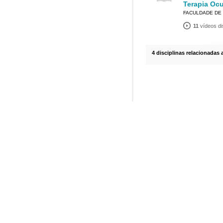
Terapia Oc
FACULDADE DE 
11
vídeos di
4 disciplinas relacionadas 