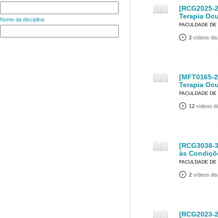
[RCG2025-2
Terapia Oc
Nome da disciplina
FACULDADE DE 
2
vídeos dis
[MFT0165-2]
Terapia Oc
FACULDADE DE 
12
vídeos di
[RCG3038-3
às Condiçõe
FACULDADE DE 
2
vídeos dis
[RCG2023-2