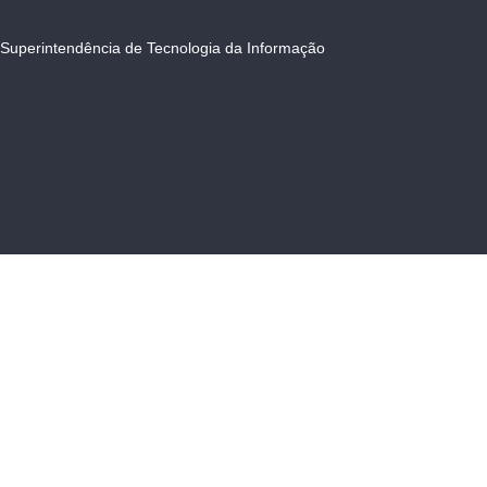
Superintendência de Tecnologia da Informação