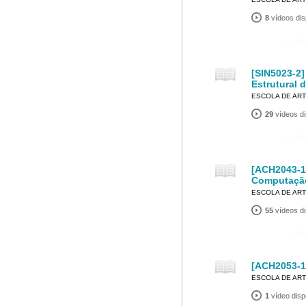
8
vídeos dis
[SIN5023-2]
Estrutural 
ESCOLA DE ART
29
vídeos di
[ACH2043-1]
Computaçã
ESCOLA DE ART
55
vídeos di
[ACH2053-1]
ESCOLA DE ART
1
vídeo disp