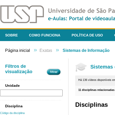
SOBRE
COMO FUNCIONA
POLÍTICA DE USO
»
»
Página inicial
Exatas
Sistemas de Informação
Filtros de
Sistemas 
visualização
Há 136 vídeos disponíveis 
Unidade
11 disciplinas relacionadas
Disciplinas
Disciplina
Código da disciplina