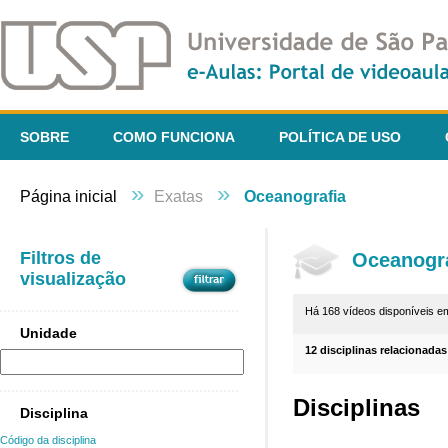
SOBRE
COMO FUNCIONA
POLÍTICA DE USO
»
»
Página inicial
Exatas
Oceanografia
Filtros de
Oceanogra
visualização
Há 168 vídeos disponíveis 
Unidade
12 disciplinas relacionadas
Disciplinas
Disciplina
Código da disciplina