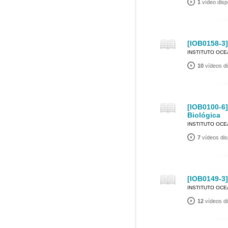
1
vídeo disp
[IOB0158-3]
INSTITUTO OC
10
vídeos di
[IOB0100-6
Biológica
INSTITUTO OC
7
vídeos dis
[IOB0149-3
INSTITUTO OC
12
vídeos di