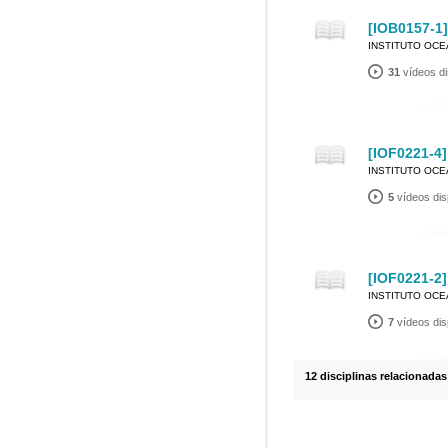
[IOB0157-1]
INSTITUTO OC
31
vídeos di
[IOF0221-4]
INSTITUTO OC
5
vídeos dis
[IOF0221-2]
INSTITUTO OC
7
vídeos dis
12 disciplinas relacionadas