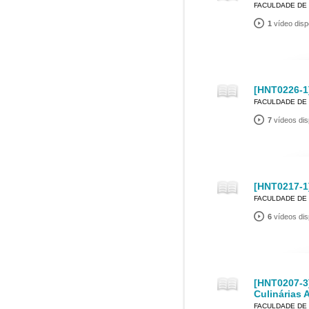
FACULDADE DE
1
vídeo disp
[HNT0226-1]
FACULDADE DE
7
vídeos dis
[HNT0217-1]
FACULDADE DE
6
vídeos dis
[HNT0207-3
Culinárias 
FACULDADE DE