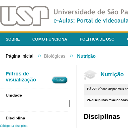
SOBRE
COMO FUNCIONA
POLÍTICA DE USO
»
»
Página inicial
Biológicas
Nutrição
Filtros de
Nutrição
visualização
Há 276 vídeos disponíveis 
Unidade
24 disciplinas relacionadas
Disciplinas
Disciplina
Código da disciplina