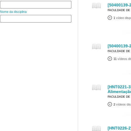
[50400139-2
FACULDADE DE 
Nome da disciplina
1
vídeo disp
[50400139-2
FACULDADE DE 
11
vídeos di
[HNT0221-3]
Alimentação
FACULDADE DE
2
vídeos dis
[HNT0226-2]