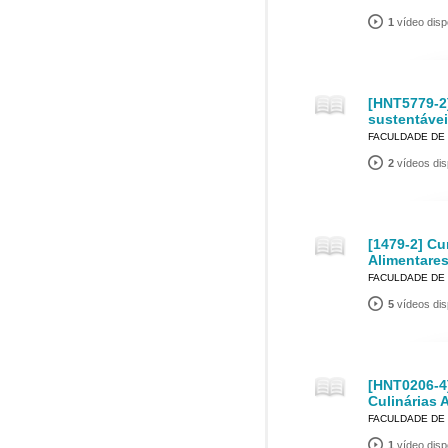
1
vídeo disp
[HNT5779-2
sustentáve
FACULDADE DE
2
vídeos dis
[1479-2] Cu
Alimentares
FACULDADE DE
5
vídeos dis
[HNT0206-4
Culinárias 
FACULDADE DE
1
vídeo disp