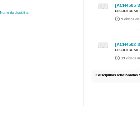
[ACH4505-3]
ESCOLA DE ART
Nome da disciplina
9
vídeos dis
[ACH4502-3]
ESCOLA DE ART
13
vídeos di
2 disciplinas relacionadas 