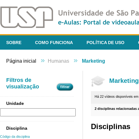
SOBRE
COMO FUNCIONA
POLÍTICA DE USO
»
»
Página inicial
Humanas
Marketing
Filtros de
Marketing
visualização
Há 22 vídeos disponíveis e
Unidade
2 disciplinas relacionadas 
Disciplinas
Disciplina
Código da disciplina