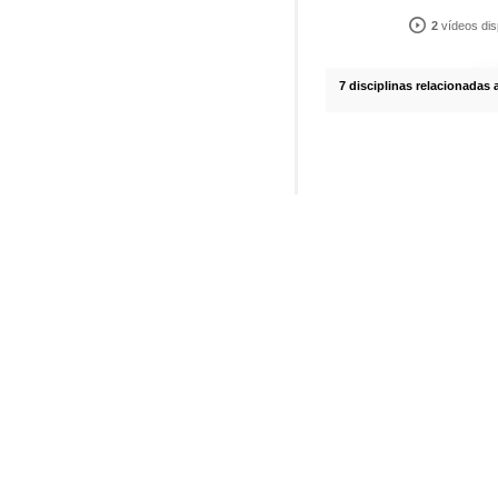
2
vídeos dis
7 disciplinas relacionadas 