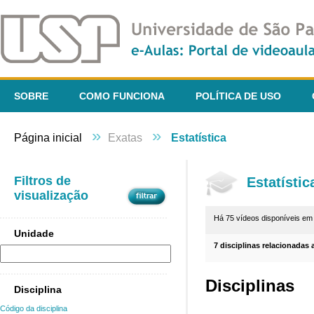
SOBRE
COMO FUNCIONA
POLÍTICA DE USO
»
»
Página inicial
Exatas
Estatística
Filtros de
Estatístic
visualização
Há 75 vídeos disponíveis e
Unidade
7 disciplinas relacionadas 
Disciplinas
Disciplina
Código da disciplina