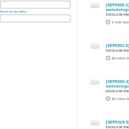
[SEP0500-2]
metodologi
Nome da disciplina
ESCOLA DE EN
1
vídeo disp
[SEP0301-6
ESCOLA DE EN
10
vídeos di
[SEP0500-4]
metodologi
ESCOLA DE EN
12
vídeos di
[SEP0324-3
ESCOLA DE EN