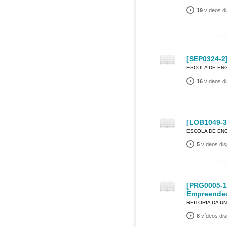
19
vídeos di
[SEP0324-2
ESCOLA DE EN
16
vídeos di
[LOB1049-3]
ESCOLA DE EN
5
vídeos dis
[PRG0005-1
Empreende
REITORIA DA U
8
vídeos dis