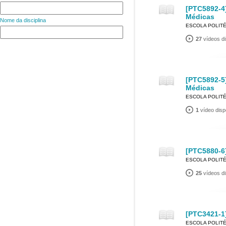
[PTC5892-4
Médicas
Nome da disciplina
ESCOLA POLIT
27
vídeos di
[PTC5892-5
Médicas
ESCOLA POLIT
1
vídeo disp
[PTC5880-6]
ESCOLA POLIT
25
vídeos di
[PTC3421-1]
ESCOLA POLIT