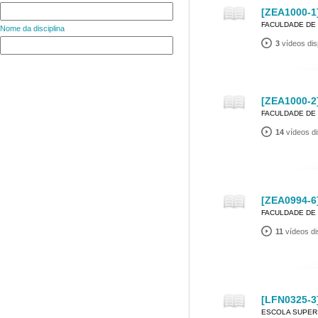
[ZEA1000-1]
FACULDADE DE 
Nome da disciplina
3
vídeos dis
[ZEA1000-2]
FACULDADE DE 
14
vídeos di
[ZEA0994-6
FACULDADE DE 
11
vídeos di
[LFN0325-3]
ESCOLA SUPERI