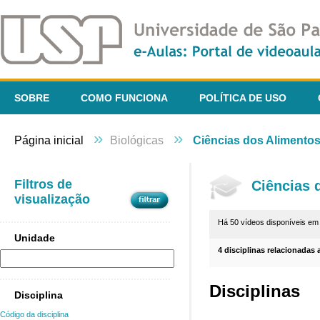
SOBRE
COMO FUNCIONA
POLÍTICA DE USO
»
»
Página inicial
Biológicas
Ciências dos Alimento
Filtros de
Ciências 
visualização
Há 50 vídeos disponíveis e
Unidade
4 disciplinas relacionadas 
Disciplinas
Disciplina
Código da disciplina