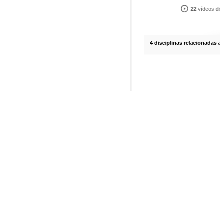
22
vídeos di
4 disciplinas relacionadas 