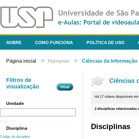
SOBRE
COMO FUNCIONA
POLÍTICA DE USO
»
»
Página inicial
Humanas
Ciências da Informaçã
Filtros de
Ciências 
visualização
Há 17 vídeos disponíveis e
Unidade
2 disciplinas relacionadas 
Disciplinas
Disciplina
Código da disciplina