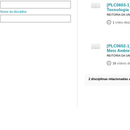
[PLC0603-1]
Tecnologia
Nome da disciplina
REITORIA DA U
1
vídeo disp
[PLC0602-1
Meio Ambie
REITORIA DA U
16
vídeos di
2 disciplinas relacionadas 