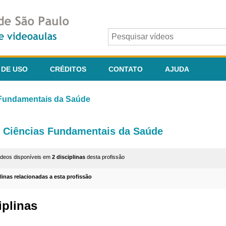
 DE USO
CRÉDITOS
CONTATO
AJUDA
 Fundamentais da Saúde
Ciências Fundamentais da Saúde
ídeos disponíveis em
2 disciplinas
desta profissão
plinas relacionadas a esta profissão
iplinas