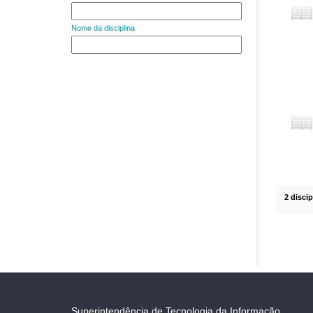
Nome da disciplina
2 disci
Superintendência de Tecnologia da Informação