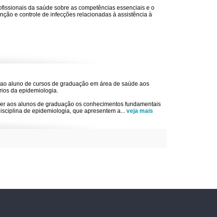
rofissionais da saúde sobre as competências essenciais e o
ção e controle de infecções relacionadas à assistência à
r ao aluno de cursos de graduação em área de saúde aos
rios da epidemiologia.
ecer aos alunos de graduação os conhecimentos fundamentais
 disciplina de epidemiologia, que apresentem a
...
veja mais