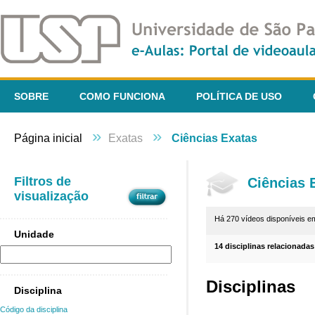
SOBRE
COMO FUNCIONA
POLÍTICA DE USO
»
»
Página inicial
Exatas
Ciências Exatas
Filtros de
Ciências 
visualização
Há 270 vídeos disponíveis 
Unidade
14 disciplinas relacionadas
Disciplinas
Disciplina
Código da disciplina