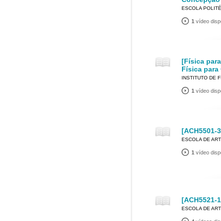
ESCOLA POLIT
1
vídeo disp
[Física par
Física para
INSTITUTO DE F
1
vídeo disp
[ACH5501-3]
ESCOLA DE ART
1
vídeo disp
[ACH5521-1
ESCOLA DE ART