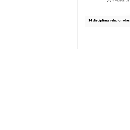
4
vídeos dis
14 disciplinas relacionadas