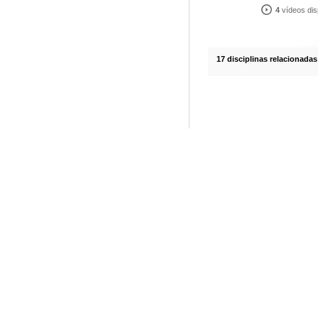
4
vídeos dis
17 disciplinas relacionadas