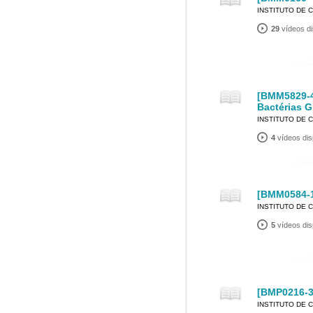
INSTITUTO DE 
29
vídeos di
[BMM5829-4
Bactérias G
INSTITUTO DE 
4
vídeos dis
[BMM0584-1
INSTITUTO DE 
5
vídeos dis
[BMP0216-3
INSTITUTO DE 