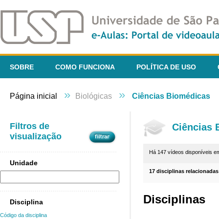
SOBRE
COMO FUNCIONA
POLÍTICA DE USO
»
»
Página inicial
Biológicas
Ciências Biomédicas
Filtros de
Ciências 
visualização
Há 147 vídeos disponíveis 
Unidade
17 disciplinas relacionadas
Disciplinas
Disciplina
Código da disciplina