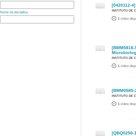
[0420112-4]
INSTITUTO DE 
Nome da disciplina
1
vídeo disp
[BMM5818-5
Microbiologi
INSTITUTO DE 
1
vídeo disp
[BMM0585-2
INSTITUTO DE 
1
vídeo disp
[QBQ0250-1]