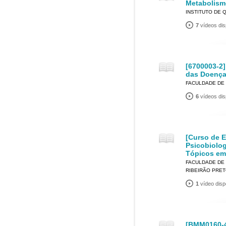
Metabolism
INSTITUTO DE 
7
vídeos dis
[6700003-2]
das Doenç
FACULDADE DE 
6
vídeos dis
[Curso de 
Psicobiolo
Tópicos em
FACULDADE DE 
RIBEIRÃO PRE
1
vídeo disp
[BMM0160-4