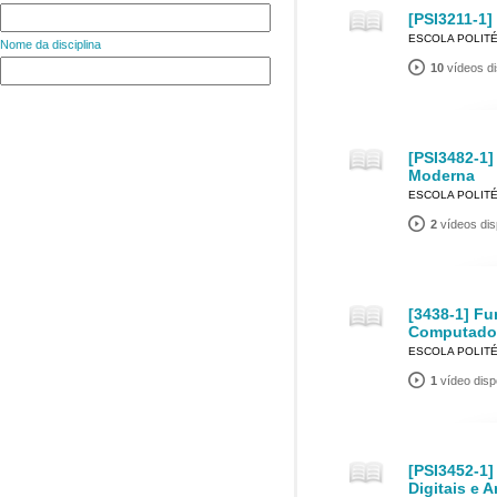
[PSI3211-1] 
ESCOLA POLIT
Nome da disciplina
10
vídeos di
[PSI3482-1]
Moderna
ESCOLA POLIT
2
vídeos dis
[3438-1] F
Computado
ESCOLA POLIT
1
vídeo disp
[PSI3452-1]
Digitais e 