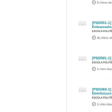
2
vídeos dis
[PSI3551-1]
Embarcado
ESCOLA POLIT
11
vídeos di
[PSI3581-1]
ESCOLA POLIT
1
vídeo disp
[PSI3460-1]
Eletrônicos
ESCOLA POLIT
1
vídeo disp