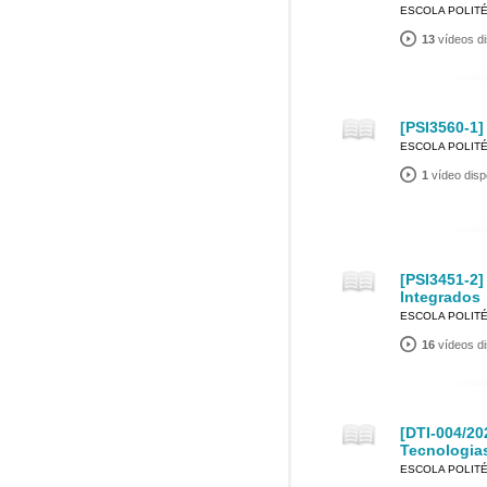
ESCOLA POLIT
13
vídeos di
[PSI3560-1]
ESCOLA POLIT
1
vídeo disp
[PSI3451-2]
Integrados
ESCOLA POLIT
16
vídeos di
[DTI-004/20
Tecnologia
ESCOLA POLIT