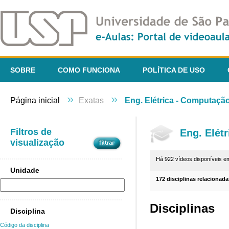
SOBRE
COMO FUNCIONA
POLÍTICA DE USO
»
»
Página inicial
Exatas
Eng. Elétrica - Computaçã
Filtros de
Eng. Elét
visualização
Há 922 vídeos disponíveis 
Unidade
172 disciplinas relacionada
Disciplinas
Disciplina
Código da disciplina