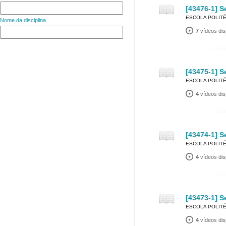
[43476-1] 
ESCOLA POLIT
Nome da disciplina
7
vídeos dis
[43475-1] 
ESCOLA POLIT
4
vídeos dis
[43474-1] 
ESCOLA POLIT
4
vídeos dis
[43473-1] 
ESCOLA POLIT
4
vídeos dis