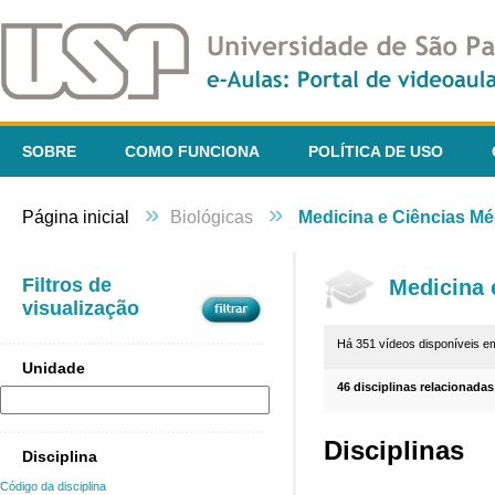
SOBRE
COMO FUNCIONA
POLÍTICA DE USO
»
»
Página inicial
Biológicas
Medicina e Ciências Mé
Filtros de
Medicina 
visualização
Há 351 vídeos disponíveis 
Unidade
46 disciplinas relacionadas
Disciplinas
Disciplina
Código da disciplina