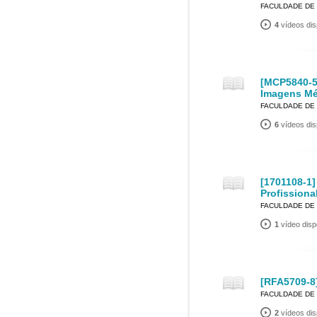
FACULDADE DE 
4
vídeos dis
[MCP5840-5]
Imagens Mé
FACULDADE DE 
6
vídeos dis
[1701108-1
Profissional
FACULDADE DE 
1
vídeo disp
[RFA5709-8
FACULDADE DE 
2
vídeos dis