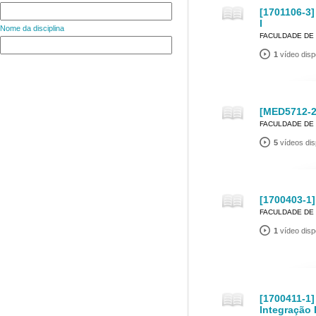
[1701106-3
I
Nome da disciplina
FACULDADE DE 
1
vídeo disp
[MED5712-2]
FACULDADE DE 
5
vídeos dis
[1700403-1]
FACULDADE DE 
1
vídeo disp
[1700411-1]
Integração 