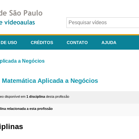
 DE USO
CRÉDITOS
CONTATO
AJUDA
plicada a Negócios
Matemática Aplicada a Negócios
deo disponível em
1 disciplina
desta profissão
plina relacionada a esta profissão
iplinas