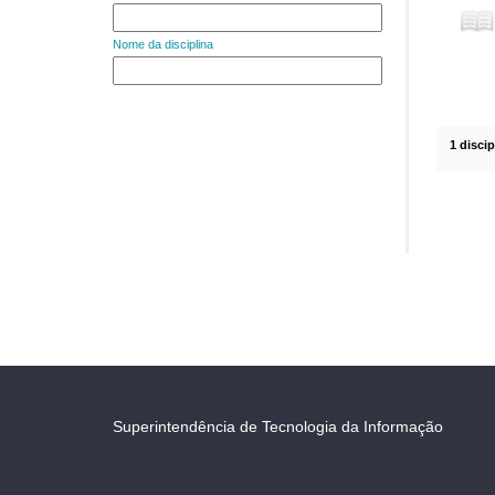
Nome da disciplina
1 disci
Superintendência de Tecnologia da Informação