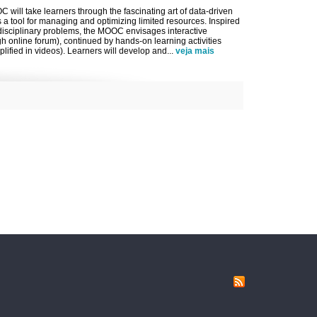
will take learners through the fascinating art of data-driven
a tool for managing and optimizing limited resources. Inspired
idisciplinary problems, the MOOC envisages interactive
h online forum), continued by hands-on learning activities
lified in videos). Learners will develop and
...
veja mais