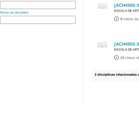
[ACH4505-3]
ESCOLA DE ART
Nome da disciplina
9
vídeos dis
[ACH4502-3]
ESCOLA DE ART
13
vídeos di
2 disciplinas relacionadas 