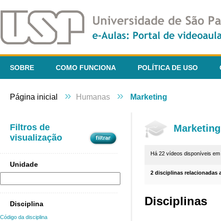
SOBRE
COMO FUNCIONA
POLÍTICA DE USO
»
»
Página inicial
Humanas
Marketing
Filtros de
Marketing
visualização
Há 22 vídeos disponíveis e
Unidade
2 disciplinas relacionadas 
Disciplinas
Disciplina
Código da disciplina