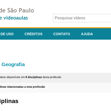
 DE USO
CRÉDITOS
CONTATO
AJUDA
Geografia
ídeos disponíveis em
8 disciplinas
desta profissão
plinas relacionadas a esta profissão
iplinas