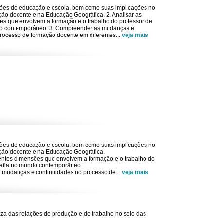
pções de educação e escola, bem como suas implicações no
ão docente e na Educação Geográfica. 2. Analisar as
es que envolvem a formação e o trabalho do professor de
do contemporâneo. 3. Compreender as mudanças e
processo de formação docente em diferentes
...
veja mais
pções de educação e escola, bem como suas implicações no
ção docente e na Educação Geográfica.
erentes dimensões que envolvem a formação e o trabalho do
rafia no mundo contemporâneo.
 mudanças e continuidades no processo de
...
veja mais
reza das relações de produção e de trabalho no seio das