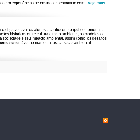
do em experiências de ensino, desenvolvido com
...
veja mais
omo objetivo levar os alunos a conhecer o papel do homem na
ações históricas entre cultura e meio ambiente, os modelos de
a sociedade e seu impacto ambiental, assim como, os desafios
ento sustentável no marco da justiça socio-ambiental.