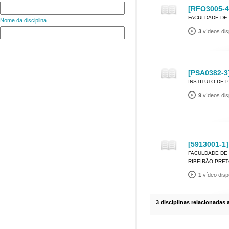
[RFO3005-4
FACULDADE DE 
Nome da disciplina
3
vídeos dis
[PSA0382-3]
INSTITUTO DE 
9
vídeos dis
[5913001-1]
FACULDADE DE 
RIBEIRÃO PRE
1
vídeo disp
3 disciplinas relacionadas 