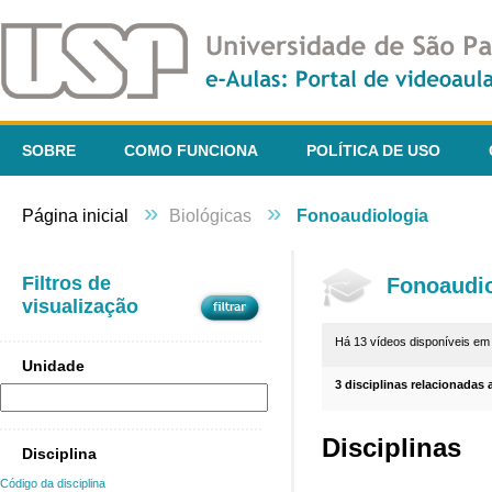
SOBRE
COMO FUNCIONA
POLÍTICA DE USO
»
»
Página inicial
Biológicas
Fonoaudiologia
Filtros de
Fonoaudio
visualização
Há 13 vídeos disponíveis e
Unidade
3 disciplinas relacionadas 
Disciplinas
Disciplina
Código da disciplina