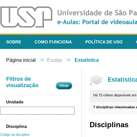
SOBRE
COMO FUNCIONA
POLÍTICA DE USO
»
»
Página inicial
Exatas
Estatística
Filtros de
Estatístic
visualização
Há 75 vídeos disponíveis e
Unidade
7 disciplinas relacionadas 
Disciplinas
Disciplina
Código da disciplina