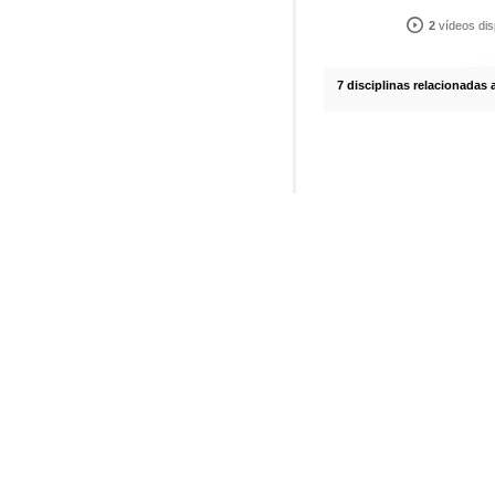
2
vídeos dis
7 disciplinas relacionadas 