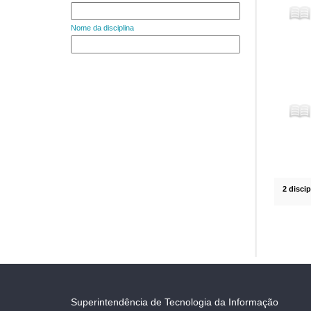
Nome da disciplina
2 disci
Superintendência de Tecnologia da Informação