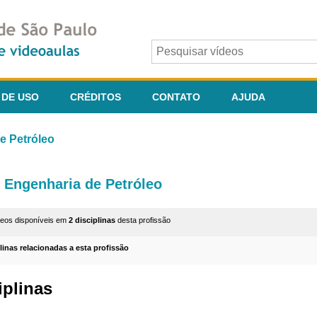
 DE USO
CRÉDITOS
CONTATO
AJUDA
e Petróleo
Engenharia de Petróleo
deos disponíveis em
2 disciplinas
desta profissão
plinas relacionadas a esta profissão
iplinas