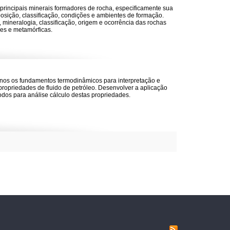
principais minerais formadores de rocha, especificamente sua
posição, classificação, condições e ambientes de formação.
a, mineralogia, classificação, origem e ocorrência das rochas
es e metamórficas.
nos os fundamentos termodinâmicos para interpretação e
ropriedades de fluido de petróleo. Desenvolver a aplicação
odos para análise cálculo destas propriedades.