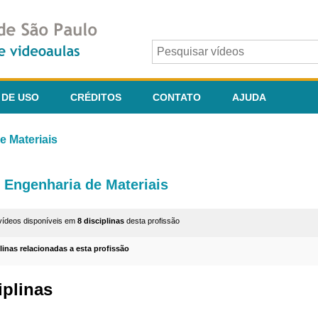
 DE USO
CRÉDITOS
CONTATO
AJUDA
e Materiais
Engenharia de Materiais
vídeos disponíveis em
8 disciplinas
desta profissão
plinas relacionadas a esta profissão
iplinas