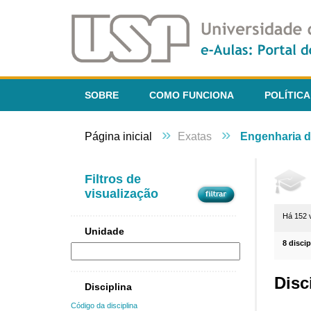
SOBRE
COMO FUNCIONA
POLÍTICA
»
»
Página inicial
Exatas
Engenharia d
Filtros de
visualização
Há 152 
Unidade
8 disci
Disc
Disciplina
Código da disciplina