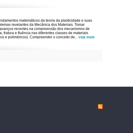
ndamentos matemáticos da teoria da plasticidade e suas
blemas revelantes da Mecânica dos Materiais. Tomar
 avanços recentes na compreensão dos mecanismos de
, fratura e fluência nas diferentes classes de materiais
cos e poliméricos). Compreender o conceito de
...
veja mais