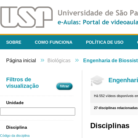
SOBRE
COMO FUNCIONA
POLÍTICA DE USO
»
»
Página inicial
Biológicas
Engenharia de Biossis
Filtros de
Engenhari
visualização
Há 552 vídeos disponíveis 
Unidade
27 disciplinas relacionadas
Disciplinas
Disciplina
Código da disciplina