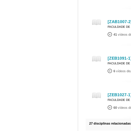
[ZAB1007-2
FACULDADE DE 
41
vídeos di
[ZEB1091-1]
FACULDADE DE 
6
vídeos dis
[ZEB1027-1
FACULDADE DE 
60
vídeos di
27 disciplinas relacionadas