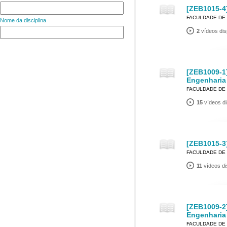
[ZEB1015-4
FACULDADE DE 
Nome da disciplina
2
vídeos dis
[ZEB1009-1]
Engenharia
FACULDADE DE 
15
vídeos di
[ZEB1015-3
FACULDADE DE 
11
vídeos di
[ZEB1009-2]
Engenharia
FACULDADE DE 