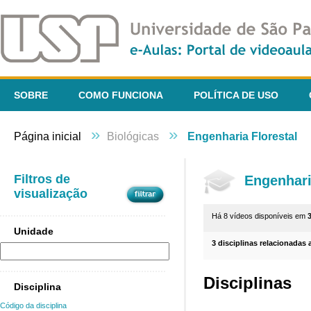
SOBRE
COMO FUNCIONA
POLÍTICA DE USO
»
»
Página inicial
Biológicas
Engenharia Florestal
Filtros de
Engenhari
visualização
Há 8 vídeos disponíveis em
Unidade
3 disciplinas relacionadas 
Disciplinas
Disciplina
Código da disciplina