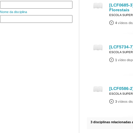
[LCF0685-3
Florestais
Nome da disciplina
ESCOLA SUPERI
4
vídeos dis
[LCF5734-7
ESCOLA SUPERI
1
vídeo disp
[LCF0586-2]
ESCOLA SUPERI
3
vídeos dis
3 disciplinas relacionadas 