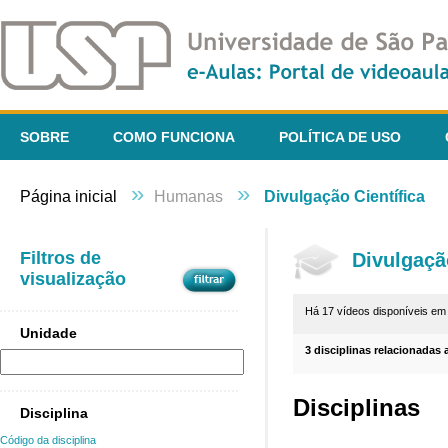
SOBRE
COMO FUNCIONA
POLÍTICA DE USO
»
»
Página inicial
Humanas
Divulgação Científica
Filtros de
Divulgaçã
visualização
Há 17 vídeos disponíveis e
Unidade
3 disciplinas relacionadas 
Disciplinas
Disciplina
Código da disciplina