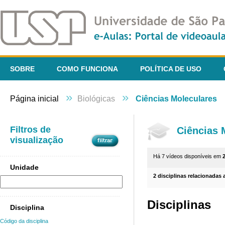
SOBRE
COMO FUNCIONA
POLÍTICA DE USO
»
»
Página inicial
Biológicas
Ciências Moleculares
Filtros de
Ciências 
visualização
Há 7 vídeos disponíveis em
Unidade
2 disciplinas relacionadas 
Disciplinas
Disciplina
Código da disciplina