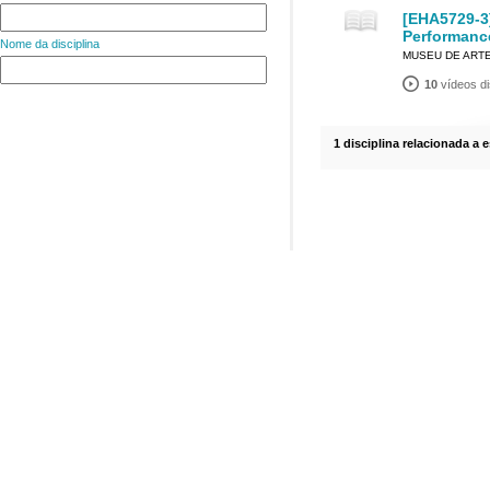
[EHA5729-3
Performanc
Nome da disciplina
MUSEU DE ART
10
vídeos di
1 disciplina relacionada a 