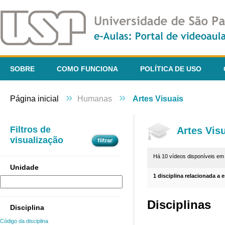
SOBRE
COMO FUNCIONA
POLÍTICA DE USO
»
»
Página inicial
Humanas
Artes Visuais
Filtros de
Artes Vis
visualização
Há 10 vídeos disponíveis e
Unidade
1 disciplina relacionada a 
Disciplinas
Disciplina
Código da disciplina