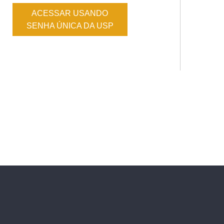
ACESSAR USANDO
SENHA ÚNICA DA USP