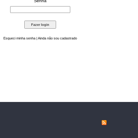
Senha
Esqueci minha senha
|
Ainda não sou cadastrado