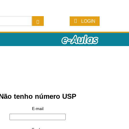
LOGIN
Não tenho número USP
E-mail