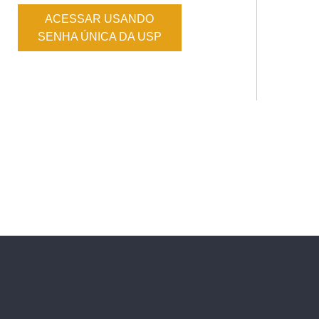
ACESSAR USANDO
SENHA ÚNICA DA USP