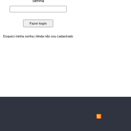
Senha
Esqueci minha senha
|
Ainda não sou cadastrado