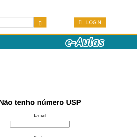
LOGIN
Não tenho número USP
E-mail