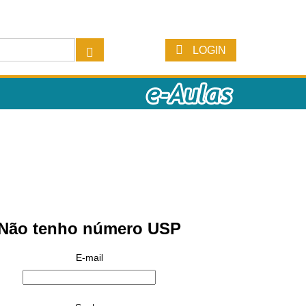
LOGIN
Não tenho número USP
E-mail