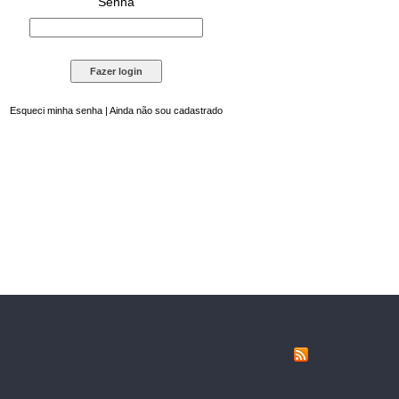
Senha
Esqueci minha senha
|
Ainda não sou cadastrado