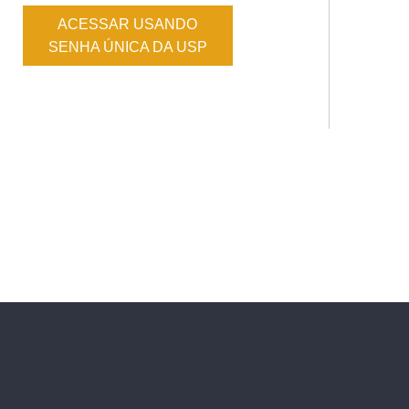
ACESSAR USANDO
SENHA ÚNICA DA USP