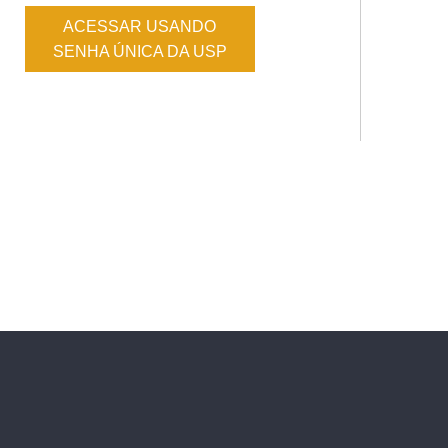
ACESSAR USANDO
SENHA ÚNICA DA USP