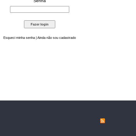
Senha
Esqueci minha senha
|
Ainda não sou cadastrado