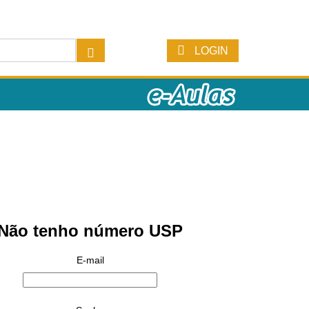
LOGIN
Não tenho número USP
E-mail