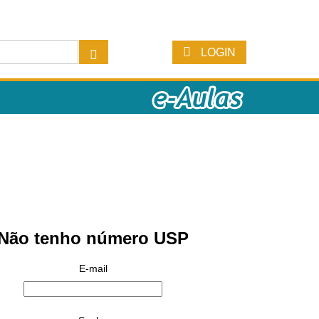
LOGIN
Não tenho número USP
E-mail