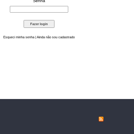
Senha
Esqueci minha senha
|
Ainda não sou cadastrado