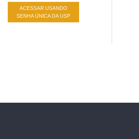
ACESSAR USANDO
SENHA ÚNICA DA USP