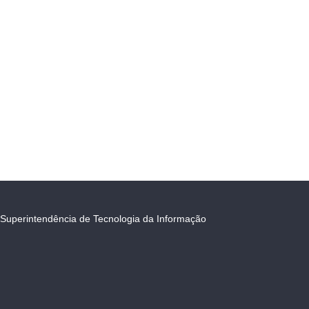
Superintendência de Tecnologia da Informação