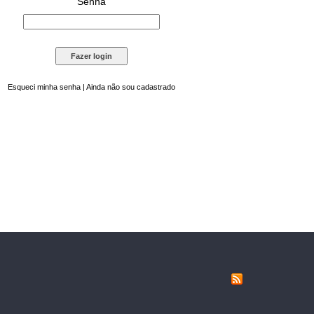
Senha
Esqueci minha senha
|
Ainda não sou cadastrado