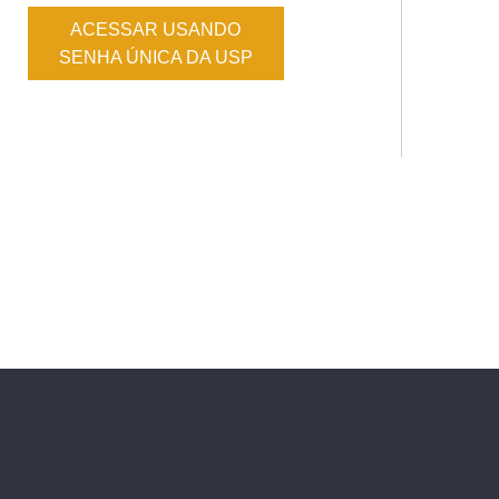
ACESSAR USANDO
SENHA ÚNICA DA USP