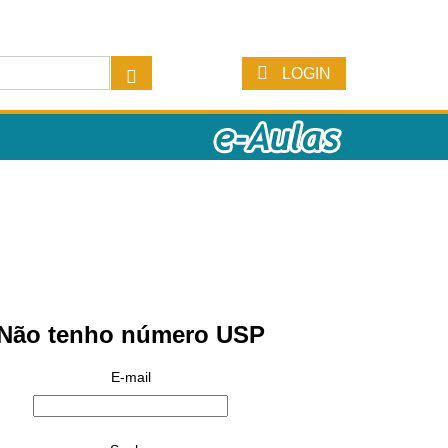
LOGIN
Não tenho número USP
E-mail