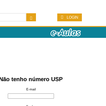
LOGIN
Não tenho número USP
E-mail