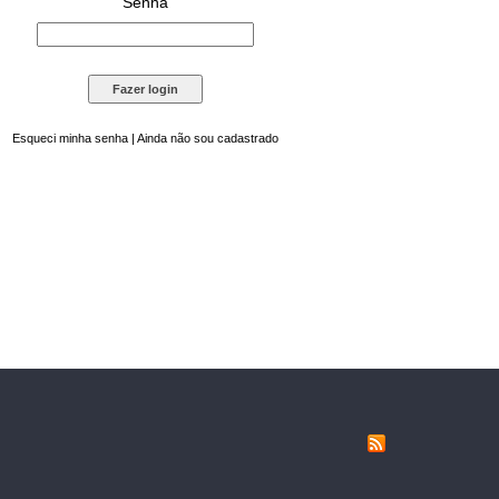
Senha
Esqueci minha senha
|
Ainda não sou cadastrado