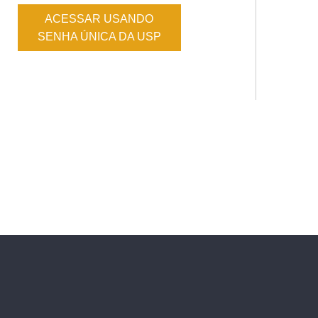
ACESSAR USANDO
SENHA ÚNICA DA USP