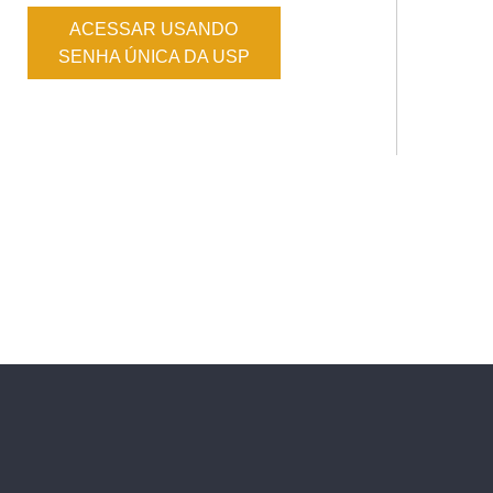
ACESSAR USANDO
SENHA ÚNICA DA USP