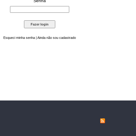
Senha
Esqueci minha senha
|
Ainda não sou cadastrado