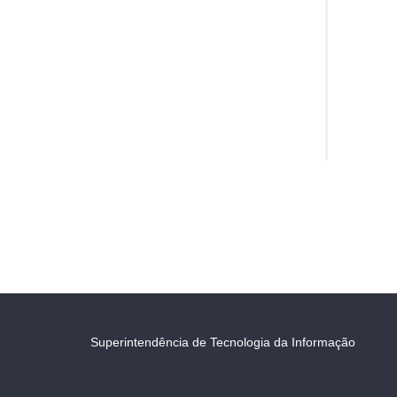
Superintendência de Tecnologia da Informação