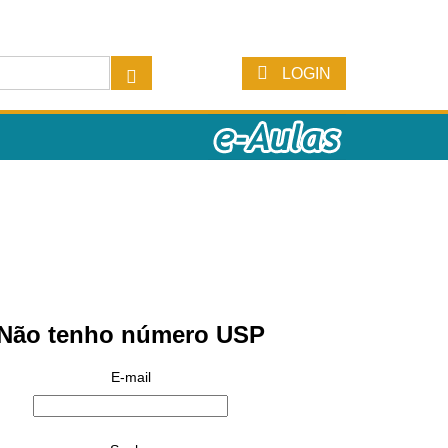
LOGIN
Não tenho número USP
E-mail